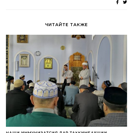
ЧИТАЙТЕ ТАКЖЕ
НАҚШИ ИММУНИЗАТСИЯ ДАР ТАҲКИМБАХШИИ