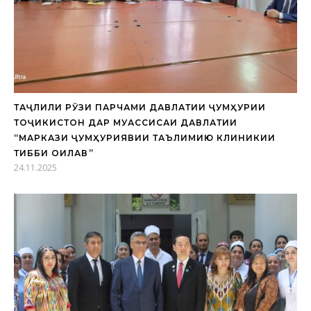
ТАҶЛИЛИ РӮЗИ ПАРЧАМИ ДАВЛАТИИ ҶУМҲУРИИ
ТОҶИКИСТОН ДАР МУАССИСАИ ДАВЛАТИИ
“МАРКАЗИ ҶУМҲУРИЯВИИ ТАЪЛИМИЮ КЛИНИКИИ
ТИББИ ОИЛАВӢ”
24.11.2025