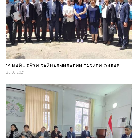
19 МАЙ – РЎЗИ БАЙНАЛМИЛАЛИИ ТАБИБИ ОИЛАВӢ
20.05.2021