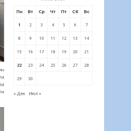
Пн
Вт
Ср
Чт
Пт
Сб
Вс
1
2
3
4
5
6
7
8
9
10
11
12
13
14
15
16
17
18
19
20
21
22
23
24
25
26
27
28
ин
ги
29
30
ва
ги
« Дек
Июл »