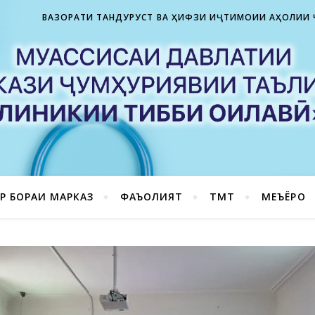
ВАЗОРАТИ ТАНДУРУСТӢ ВА ҲИФЗИ ИҶТИМОИИ АҲОЛИИ
Р БОРАИ МАРКАЗ
ФАЪОЛИЯТ
ТМТ
МЕЪЁРҲО