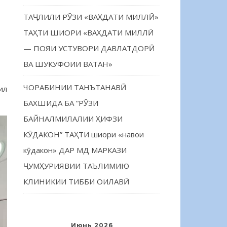
ТАҶЛИЛИ РӮЗИ «ВАҲДАТИ МИЛЛӢ»
ТАҲТИ ШИОРИ «ВАҲДАТИ МИЛЛӢ
— ПОЯИ УСТУВОРИ ДАВЛАТДОРӢ
ВА ШУКУФОИИ ВАТАН»
ЧОРАБИНИИ ТАНЪТАНАВӢ
ил
БАХШИДА БА “РӮЗИ
БАЙНАЛМИЛАЛИИ ҲИФЗИ
КӮДАКОН” ТАҲТИ шиори «навои
кӯдакон» ДАР МД МАРКАЗИ
ҶУМҲУРИЯВИИ ТАЪЛИМИЮ
КЛИНИКИИ ТИББИ ОИЛАВӢ
Июнь 2026