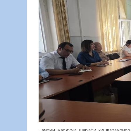
Тамоми мардуми шарифи кишварамонро 