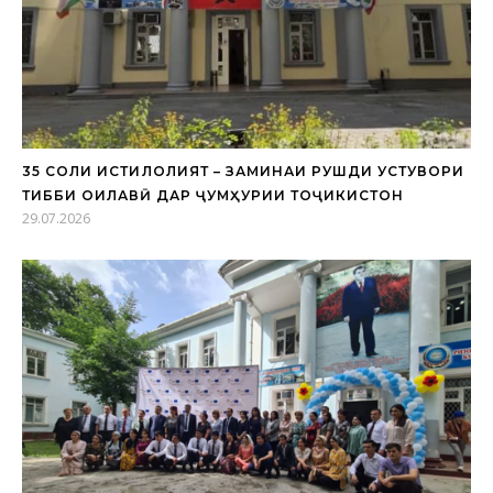
35 СОЛИ ИСТИҚЛОЛИЯТ – ЗАМИНАИ РУШДИ УСТУВОРИ
ТИББИ ОИЛАВӢ ДАР ҶУМҲУРИИ ТОҶИКИСТОН
29.07.2026