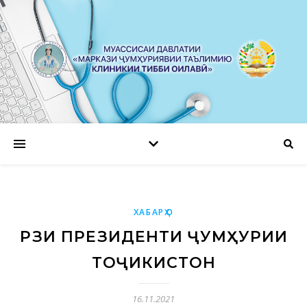
ХАБАРҲО
РӮЗИ ПРЕЗИДЕНТИ ҶУМҲУРИИ
ТОҶИКИСТОН
16.11.2021