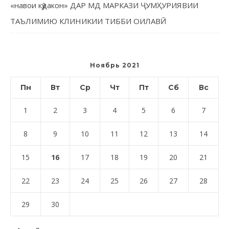
«навои кӯдакон» ДАР МД МАРКАЗИ ҶУМҲУРИЯВИИ
ТАЪЛИМИЮ КЛИНИКИИ ТИББИ ОИЛАВӢ
Ноябрь 2021
Пн
Вт
Ср
Чт
Пт
Сб
Вс
1
2
3
4
5
6
7
8
9
10
11
12
13
14
15
16
17
18
19
20
21
22
23
24
25
26
27
28
29
30