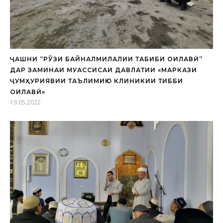
ҶАШНИ “РЎЗИ БАЙНАЛМИЛАЛИИ ТАБИБИ ОИЛАВӢ”
ДАР ЗАМИНАИ МУАССИСАИ ДАВЛАТИИ «МАРКАЗИ
ҶУМҲУРИЯВИИ ТАЪЛИМИЮ КЛИНИКИИ ТИББИ
ОИЛАВӢ»
19.05.2022