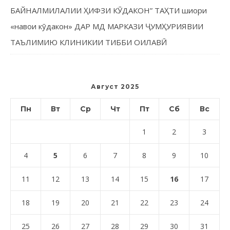
БАЙНАЛМИЛАЛИИ ҲИФЗИ КӮДАКОН” ТАҲТИ шиори
«навои кӯдакон» ДАР МД МАРКАЗИ ҶУМҲУРИЯВИИ
ТАЪЛИМИЮ КЛИНИКИИ ТИББИ ОИЛАВӢ
Август 2025
Пн
Вт
Ср
Чт
Пт
Сб
Вс
1
2
3
4
5
6
7
8
9
10
11
12
13
14
15
16
17
18
19
20
21
22
23
24
25
26
27
28
29
30
31